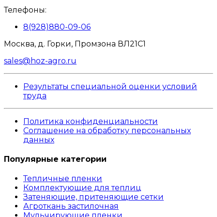
Телефоны:
8(928)880-09-06
Москва, д. Горки, Промзона ВЛ21С1
sales@hoz-agro.ru
Результаты специальной оценки условий
труда
Политика конфиденциальности
Соглашение на обработку персональных
данных
Популярные категории
Тепличные пленки
Комплектующие для теплиц
Затеняющие, притеняющие сетки
Агроткань застилочная
Мульчирующие пленки