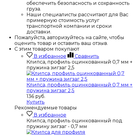
обеспечить безопасность и сохранность
груза.
Наши специалисты рассчитают для Вас
примерную стоимость услуг
транспортной компании и сроки
доставки.
Пожалуйста, авторизуйтесь на сайте, чтобы
оценить товар и оставить ваш отзыв.
С этим товаром покупают
В избранное
Сравнить
Клипса, профиль оцинкованный 0,7 мм +
пружина зигзаг 2,5
Клипса, профиль оцинкованный 0,7 мм +
пружина зигзаг 2,5
136
руб.
Купить
Рекомендуемые товары
В избранное
Клипса, профиль оцинкованный под
пружину зигзаг - 0,7 мм