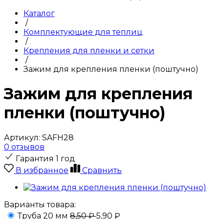
Каталог
/
Комплектующие для теплиц
/
Крепления для пленки и сетки
/
Зажим для крепления пленки (поштучно)
Зажим для крепления
пленки (поштучно)
Артикул:
SAFH28
0 отзывов
Гарантия 1 год
В избранное
Сравнить
Варианты товара:
Труба 20 мм
8,50 ₽
5,90 ₽