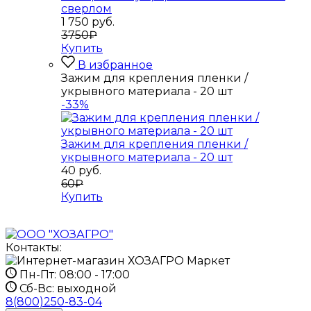
сверлом
1 750
руб.
3750₽
Купить
В избранное
Зажим для крепления пленки /
укрывного материала - 20 шт
-33%
Зажим для крепления пленки /
укрывного материала - 20 шт
40
руб.
60₽
Купить
Контакты:
Пн-Пт:
08:00 - 17:00
Сб-Вс:
выходной
8(800)250-83-04