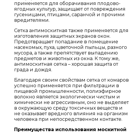
применяется для оборачивания плодово-
ягодных культур, защищает от повреждения
гусеницами, птицами, саранчой и прочими
вредителями.
Сетка антимоскитная также применяется для
изготовления защитных экранов окон.
Предотвращает попадание в помещение
насекомых, пуха, цветочной пыльцы, разного
мусора, а также препятствует выпадению
предметов и животных из окна. К тому же,
антимоскитная сетка – хорошая защита от
града и дождя.
Благодаря своим свойствам сетка от комаров
успешно применяется при фильтрации в
пищевой промышленности, полиэфирное
волокно является экологически чистым и
химически не агрессивным, оно не выделяет
в окружающую среду токсичных веществ и
не оказывает вредного влияния на организм
человека при непосредственном контакте.
Преимущества использования москитной