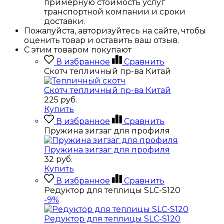
примерную стоимость услуг
транспортной компании и сроки
доставки.
Пожалуйста, авторизуйтесь на сайте, чтобы
оценить товар и оставить ваш отзыв.
С этим товаром покупают
В избранное
Сравнить
Скотч тепличный пр-ва Китай
Скотч тепличный пр-ва Китай
225
руб.
Купить
В избранное
Сравнить
Пружина зигзаг для профиля
Пружина зигзаг для профиля
32
руб.
Купить
В избранное
Сравнить
Редуктор для теплицы SLC-S120
-9%
Редуктор для теплицы SLC-S120