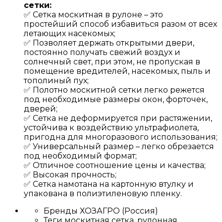
сетки:
✅ Сетка москитная в рулоне – это
простейший способ избавиться разом от всех
летающих насекомых;
✅ Позволяет держать открытыми двери,
постоянно получать свежий воздух и
солнечный свет, при этом, не пропуская в
помещение вредителей, насекомых, пыль и
тополиный пух;
✅ Полотно москитной сетки легко режется
под необходимые размеры окон, форточек,
дверей;
✅ Сетка не деформируется при растяжении,
устойчива к воздействию ультрафиолета,
пригодна для многоразового использования;
✅ Универсальный размер – легко обрезается
под необходимый формат;
✅ Отличное соотношение цены и качества;
✅ Высокая прочность;
✅ Сетка намотана на картонную втулку и
упакована в полиэтиленовую пленку.
Бренды
ХОЗАГРО (Россия)
Теги
москитная сетка, рулонная