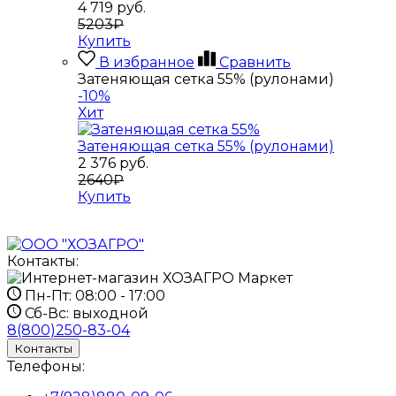
4 719
руб.
5203₽
Купить
В избранное
Сравнить
Затеняющая сетка 55% (рулонами)
-10%
Хит
Затеняющая сетка 55% (рулонами)
2 376
руб.
2640₽
Купить
Контакты:
Пн-Пт:
08:00 - 17:00
Сб-Вс:
выходной
8(800)250-83-04
Контакты
Телефоны: