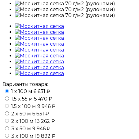
Варианты товара:
1 x 100 м
6 631 ₽
1.5 x 55 м
5 470 ₽
1.5 x 100 м
9 946 ₽
2 x 50 м
6 631 ₽
2 x 100 м
13 262 ₽
3 x 50 м
9 946 ₽
3 x 100 м
19 892 ₽