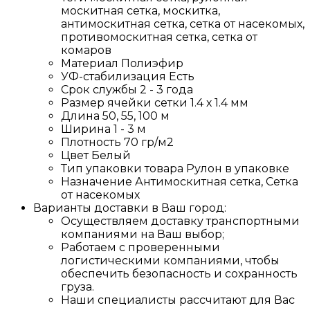
москитная сетка, москитка,
антимоскитная сетка, сетка от насекомых,
противомоскитная сетка, сетка от
комаров
Материал
Полиэфир
УФ-стабилизация
Есть
Срок службы
2 - 3 года
Размер ячейки сетки
1.4 х 1.4 мм
Длина
50, 55, 100 м
Ширина
1 - 3 м
Плотность
70 гр/м2
Цвет
Белый
Тип упаковки товара
Рулон в упаковке
Назначение
Антимоскитная сетка, Сетка
от насекомых
Варианты доставки в Ваш город:
Осуществляем доставку транспортными
компаниями на Ваш выбор;
Работаем с проверенными
логистическими компаниями, чтобы
обеспечить безопасность и сохранность
груза.
Наши специалисты рассчитают для Вас