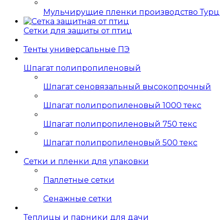
Мульчирущие пленки производство Тур
Сетки для защиты от птиц
Тенты универсальные ПЭ
Шпагат полипропиленовый
Шпагат сеновязальный высокопрочный
Шпагат полипропиленовый 1000 текс
Шпагат полипропиленовый 750 текс
Шпагат полипропиленовый 500 текс
Сетки и пленки для упаковки
Паллетные сетки
Сенажные сетки
Теплицы и парники для дачи