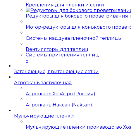
Крепления для пленки и сетки
Редукторы для бокового проветривания
Мотор-редукторы для конькового прове
Системы наддува пленочной теплицы
Вентиляторы для теплиц
Системы притенения теплиц
+
Затеняющие, притеняющие сетки
Агроткань застилочная
Агроткань ХозАгро (Россия)
Агроткань Наксан (Naksan)
Мульчирующие пленки
Мульчирующие пленки производство Хо