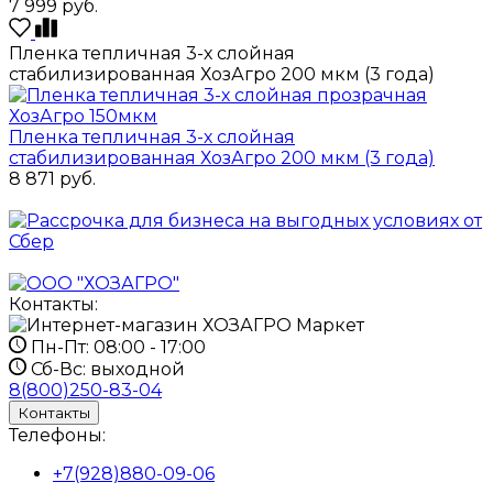
7 999
руб.
Пленка тепличная 3-х слойная
стабилизированная ХозАгро 200 мкм (3 года)
Пленка тепличная 3-х слойная
стабилизированная ХозАгро 200 мкм (3 года)
8 871
руб.
Контакты:
Пн-Пт:
08:00 - 17:00
Сб-Вс:
выходной
8(800)250-83-04
Контакты
Телефоны:
+7(928)880-09-06