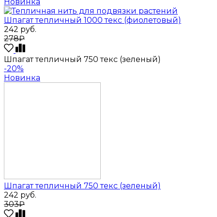
Новинка
Шпагат тепличный 1000 текс (фиолетовый)
242
руб.
278₽
Шпагат тепличный 750 текс (зеленый)
-20%
Новинка
Шпагат тепличный 750 текс (зеленый)
242
руб.
303₽