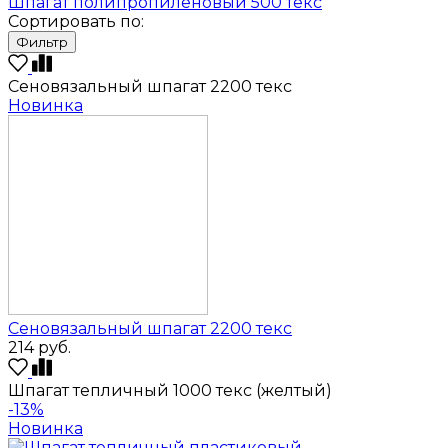
Шпагат полипропиленовый 500 текс
Сортировать по:
Фильтр
Сеновязальный шпагат 2200 текс
Новинка
Сеновязальный шпагат 2200 текс
214
руб.
Шпагат тепличный 1000 текс (желтый)
-13%
Новинка