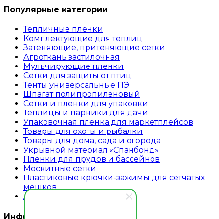
Популярные категории
Тепличные пленки
Комплектующие для теплиц
Затеняющие, притеняющие сетки
Агроткань застилочная
Мульчирующие пленки
Сетки для защиты от птиц
Тенты универсальные ПЭ
Шпагат полипропиленовый
Сетки и пленки для упаковки
Теплицы и парники для дачи
Упаковочная пленка для маркетплейсов
Товары для охоты и рыбалки
Товары для дома, сада и огорода
Укрывной материал «Спанбонд»
Пленки для прудов и бассейнов
Москитные сетки
Пластиковые крючки-зажимы для сетчатых
мешков
Аварийное ограждение
Информация