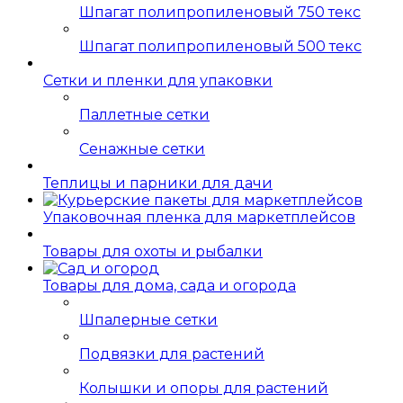
Шпагат полипропиленовый 750 текс
Шпагат полипропиленовый 500 текс
Сетки и пленки для упаковки
Паллетные сетки
Сенажные сетки
Теплицы и парники для дачи
Упаковочная пленка для маркетплейсов
Товары для охоты и рыбалки
Товары для дома, сада и огорода
Шпалерные сетки
Подвязки для растений
Колышки и опоры для растений