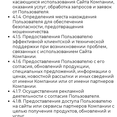
касающихся использования Сайта Компании,
оказания услуг, обработка запросов и заявок
от Пользователя.
4.1.4. Определения места нахождения
Пользователя для обеспечения
безопасности, предотвращения
мошенничества.
4.1.5. Предоставления Пользователю
эффективной клиентской и технической
поддержки при возникновении проблем,
связанных с использованием Сайта
Компании.
4.1.6. Предоставления Пользователю с его
согласия, обновлений продукции,
специальных предложений, информации о
ценах, новостной рассылки и иных сведений
от имени Компании или от имени партнеров
Компании.
4.1.7. Осуществления рекламной
деятельности с согласия Пользователя.
4.1.8. Предоставления доступа Пользователю
на сайты или сервисы партнеров Компании с
целью получения продуктов, обновлений и
услуг.