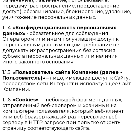
изменение), извлечение, использование,
передачу (распространение, предоставление,
доступ), обезличивание, блокирование, удаление,
уничтожение персональных данных.
1.1.4.
«Конфиденциальность персональных
данных»
- обязательное для соблюдения
Оператором или иным получившим доступ к
персональным данным лицом требование не
допускать их распространения без согласия
субъекта персональных данных или наличия
иного законного основания.
1.1.5.
«Пользователь сайта Компании (далее -
Пользователь)»
– лицо, имеющее доступ к Сайту,
посредством сети Интернет и использующее Сайт
Компании.
1.1.6.
«Cookies»
— небольшой фрагмент данных,
отправленный веб-сервером и хранимый на
компьютере пользователя, который веб-клиент
или веб-браузер каждый раз пересылает веб-
серверу в HTTP-запросе при попытке открыть
страницу соответствующего сайта.