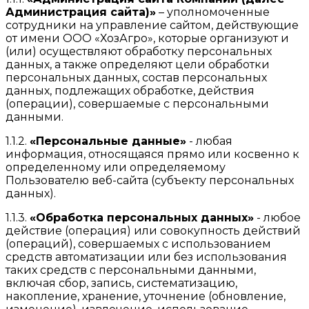
Администрация сайта)»
– уполномоченные
сотрудники на управление сайтом, действующие
от имени ООО «ХозАгро», которые организуют и
(или) осуществляют обработку персональных
данных, а также определяют цели обработки
персональных данных, состав персональных
данных, подлежащих обработке, действия
(операции), совершаемые с персональными
данными.
1.1.2.
«Персональные данные»
- любая
информация, относящаяся прямо или косвенно к
определенному или определяемому
Пользователю веб-сайта (субъекту персональных
данных).
1.1.3.
«Обработка персональных данных»
- любое
действие (операция) или совокупность действий
(операций), совершаемых с использованием
средств автоматизации или без использования
таких средств с персональными данными,
включая сбор, запись, систематизацию,
накопление, хранение, уточнение (обновление,