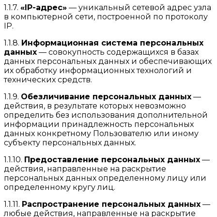
1.1.7.
«IP-адрес»
— уникальный сетевой адрес узла
в компьютерной сети, построенной по протоколу
IP.
1.1.8.
Информационная система персональных
данных
— совокупность содержащихся в базах
данных персональных данных и обеспечивающих
их обработку информационных технологий и
технических средств.
1.1.9.
Обезличивание персональных данных
—
действия, в результате которых невозможно
определить без использования дополнительной
информации принадлежность персональных
данных конкретному Пользователю или иному
субъекту персональных данных.
1.1.10.
Предоставление персональных данных
—
действия, направленные на раскрытие
персональных данных определенному лицу или
определенному кругу лиц.
1.1.11.
Распространение персональных данных
—
любые действия, направленные на раскрытие