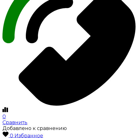
0
Сравнить
Добавлено к сравнению
0
Избранное