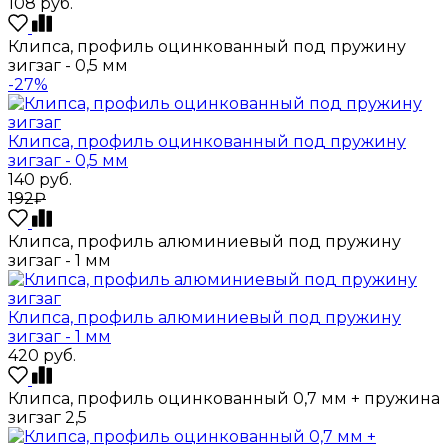
108
руб.
Клипса, профиль оцинкованный под пружину
зигзаг - 0,5 мм
-27%
Клипса, профиль оцинкованный под пружину
зигзаг - 0,5 мм
140
руб.
192₽
Клипса, профиль алюминиевый под пружину
зигзаг - 1 мм
Клипса, профиль алюминиевый под пружину
зигзаг - 1 мм
420
руб.
Клипса, профиль оцинкованный 0,7 мм + пружина
зигзаг 2,5