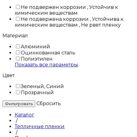
Не подвержен коррозии , Устойчив к
химическим веществам
Не подвержена коррозии , Устойчива к
химическим веществам , Не рвет пленку
Материал
Алюминий
Оцинкованная сталь
Полиэтилен
Показать все параметры
Цвет
Зеленый, Синий
Прозрачный
Cбросить
Каталог
/
Тепличные пленки
/