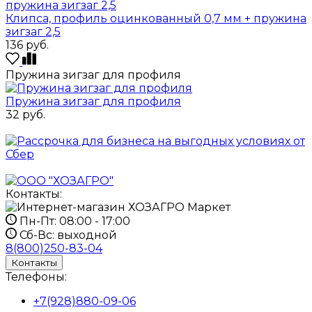
Клипса, профиль оцинкованный 0,7 мм + пружина
зигзаг 2,5
136
руб.
Пружина зигзаг для профиля
Пружина зигзаг для профиля
32
руб.
Контакты:
Пн-Пт:
08:00 - 17:00
Сб-Вс:
выходной
8(800)250-83-04
Контакты
Телефоны:
+7(928)880-09-06