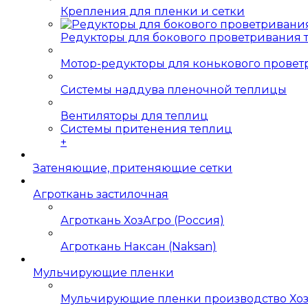
Крепления для пленки и сетки
Редукторы для бокового проветривания
Мотор-редукторы для конькового прове
Системы наддува пленочной теплицы
Вентиляторы для теплиц
Системы притенения теплиц
+
Затеняющие, притеняющие сетки
Агроткань застилочная
Агроткань ХозАгро (Россия)
Агроткань Наксан (Naksan)
Мульчирующие пленки
Мульчирующие пленки производство Хо