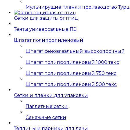
Мульчирущие пленки производство Тур
Сетки для защиты от птиц
Тенты универсальные ПЭ
Шпагат полипропиленовый
Шпагат сеновязальный высокопрочный
Шпагат полипропиленовый 1000 текс
Шпагат полипропиленовый 750 текс
Шпагат полипропиленовый 500 текс
Сетки и пленки для упаковки
Паллетные сетки
Сенажные сетки
Теплицы и парники для дачи