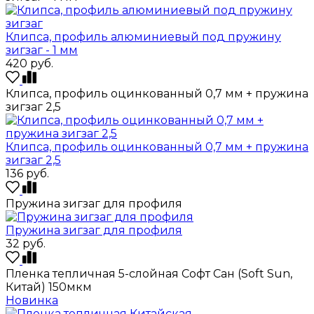
Клипса, профиль алюминиевый под пружину
зигзаг - 1 мм
420
руб.
Клипса, профиль оцинкованный 0,7 мм + пружина
зигзаг 2,5
Клипса, профиль оцинкованный 0,7 мм + пружина
зигзаг 2,5
136
руб.
Пружина зигзаг для профиля
Пружина зигзаг для профиля
32
руб.
Пленка тепличная 5-слойная Софт Сан (Soft Sun,
Китай) 150мкм
Новинка