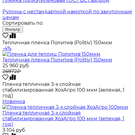
Пленка полиэтиленовая ГОСТ ВС Газпром
Рулоны с нестандартной намоткой по закупочным
ценам
Сортировать по:
Фильтр
Тепличная пленка Политив (Politiv) 150мкм
-4%
Тепличная пленка Политив (Politiv) 150мкм
25 960
руб.
26972₽
Пленка тепличная 3-х слойная
стабилизированная ХозАгро 100 мкм (зеленая, 1
год)
Новинка
Пленка тепличная 3-х слойная
стабилизированная ХозАгро 100 мкм (зеленая, 1
год)
3 104
руб.