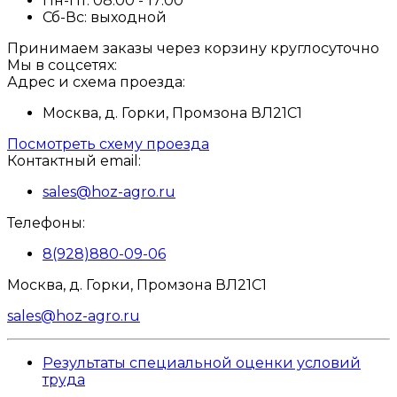
Пн-Пт:
08:00 - 17:00
Сб-Вс:
выходной
Принимаем заказы через корзину круглосуточно
Мы в соцсетях:
Адрес и схема проезда:
Москва, д. Горки, Промзона ВЛ21С1
Посмотреть схему проезда
Контактный email:
sales@hoz-agro.ru
Телефоны:
8(928)880-09-06
Москва, д. Горки, Промзона ВЛ21С1
sales@hoz-agro.ru
Результаты специальной оценки условий
труда