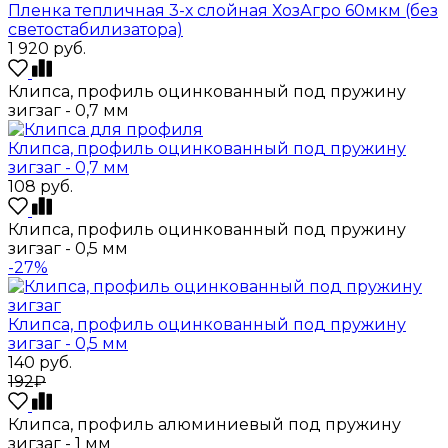
Пленка тепличная 3-х слойная ХозАгро 60мкм (без
светостабилизатора)
1 920
руб.
Клипса, профиль оцинкованный под пружину
зигзаг - 0,7 мм
Клипса, профиль оцинкованный под пружину
зигзаг - 0,7 мм
108
руб.
Клипса, профиль оцинкованный под пружину
зигзаг - 0,5 мм
-27%
Клипса, профиль оцинкованный под пружину
зигзаг - 0,5 мм
140
руб.
192₽
Клипса, профиль алюминиевый под пружину
зигзаг - 1 мм