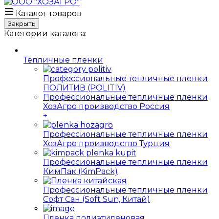
Каталог товаров
Закрыть
Категории каталога:
Тепличные пленки
Профессиональные тепличные пленки
ПОЛИТИВ (POLITIV)
Профессиональные тепличные пленки
ХозАгро производство Россия
+
Профессиональные тепличные пленки
ХозАгро производство Турция
Профессиональные тепличные пленки
КимПак (KimPack)
Профессиональные тепличные пленки
Софт Сан (Soft Sun, Китай)
Пленка полиэтиленовая