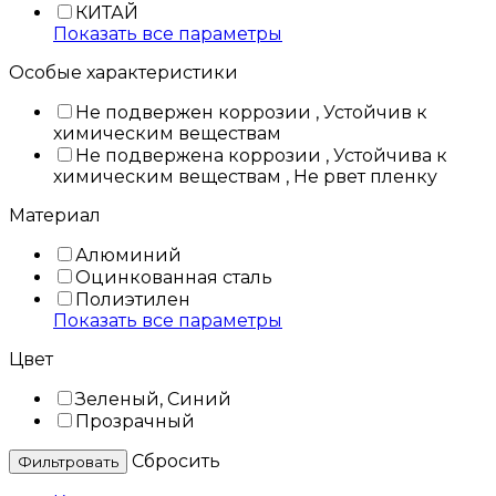
КИТАЙ
Показать все параметры
Особые характеристики
Не подвержен коррозии , Устойчив к
химическим веществам
Не подвержена коррозии , Устойчива к
химическим веществам , Не рвет пленку
Материал
Алюминий
Оцинкованная сталь
Полиэтилен
Показать все параметры
Цвет
Зеленый, Синий
Прозрачный
Cбросить