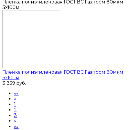
Пленка полиэтиленовая ГОСТ ВС Газпром 80мкм
3х100м
Пленка полиэтиленовая ГОСТ ВС Газпром 80мкм
3х100м
3 859
руб.
««
«
1
2
3
»
»»