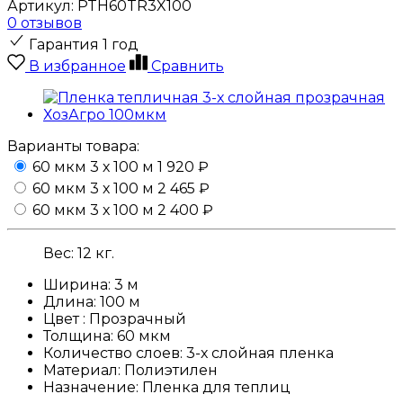
Артикул:
PTH60TR3X100
0 отзывов
Гарантия 1 год
В избранное
Сравнить
Варианты товара:
60 мкм 3 х 100 м
1 920 ₽
60 мкм 3 х 100 м
2 465 ₽
60 мкм 3 х 100 м
2 400 ₽
Вес:
12
кг.
Ширина:
3 м
Длина:
100 м
Цвет :
Прозрачный
Толщина:
60 мкм
Количество слоев:
3-х слойная пленка
Материал:
Полиэтилен
Назначение:
Пленка для теплиц