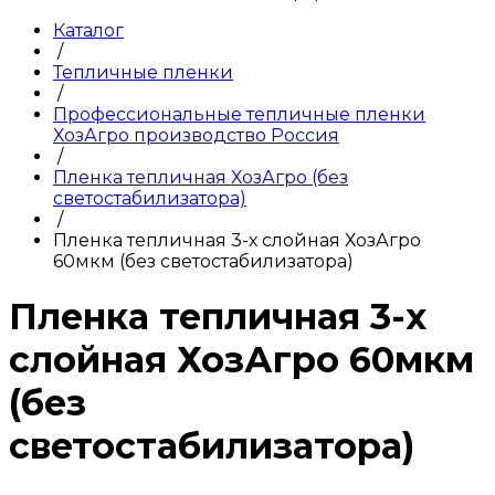
Каталог
/
Тепличные пленки
/
Профессиональные тепличные пленки
ХозАгро производство Россия
/
Пленка тепличная ХозАгро (без
светостабилизатора)
/
Пленка тепличная 3-х слойная ХозАгро
60мкм (без светостабилизатора)
Пленка тепличная 3-х
слойная ХозАгро 60мкм
(без
светостабилизатора)