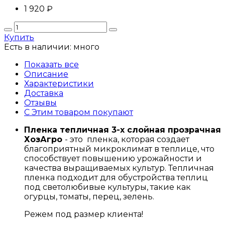
1 920
₽
Купить
Есть в наличии:
много
Показать все
Описание
Характеристики
Доставка
Отзывы
С Этим товаром покупают
Пленка тепличная 3-х слойная прозрачная
ХозАгро
- это пленка, которая создает
благоприятный микроклимат в теплице, что
способствует повышению урожайности и
качества выращиваемых культур. Тепличная
пленка подходит для обустройства теплиц
под светолюбивые культуры, такие как
огурцы, томаты, перец, зелень.
Режем под размер клиента!