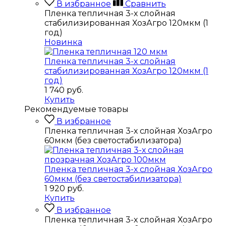
В избранное
Сравнить
Пленка тепличная 3-х слойная
стабилизированная ХозАгро 120мкм (1
год)
Новинка
Пленка тепличная 3-х слойная
стабилизированная ХозАгро 120мкм (1
год)
1 740
руб.
Купить
Рекомендуемые товары
В избранное
Пленка тепличная 3-х слойная ХозАгро
60мкм (без светостабилизатора)
Пленка тепличная 3-х слойная ХозАгро
60мкм (без светостабилизатора)
1 920
руб.
Купить
В избранное
Пленка тепличная 3-х слойная ХозАгро