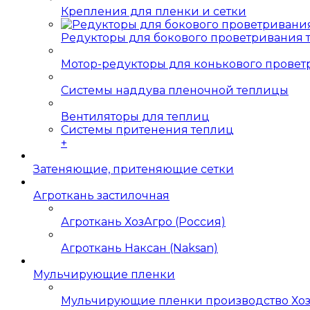
Крепления для пленки и сетки
Редукторы для бокового проветривания
Мотор-редукторы для конькового прове
Системы наддува пленочной теплицы
Вентиляторы для теплиц
Системы притенения теплиц
+
Затеняющие, притеняющие сетки
Агроткань застилочная
Агроткань ХозАгро (Россия)
Агроткань Наксан (Naksan)
Мульчирующие пленки
Мульчирующие пленки производство Хо