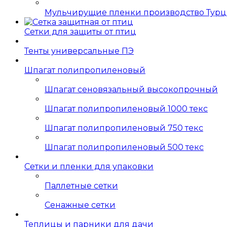
Мульчирущие пленки производство Тур
Сетки для защиты от птиц
Тенты универсальные ПЭ
Шпагат полипропиленовый
Шпагат сеновязальный высокопрочный
Шпагат полипропиленовый 1000 текс
Шпагат полипропиленовый 750 текс
Шпагат полипропиленовый 500 текс
Сетки и пленки для упаковки
Паллетные сетки
Сенажные сетки
Теплицы и парники для дачи