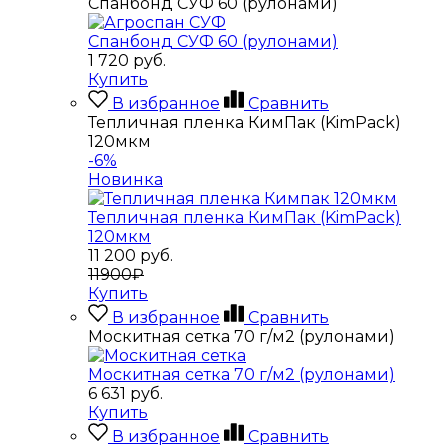
Спанбонд СУФ 60 (рулонами)
Спанбонд СУФ 60 (рулонами)
1 720
руб.
Купить
В избранное
Сравнить
Тепличная пленка КимПак (KimPack)
120мкм
-6%
Новинка
Тепличная пленка КимПак (KimPack)
120мкм
11 200
руб.
11900₽
Купить
В избранное
Сравнить
Москитная сетка 70 г/м2 (рулонами)
Москитная сетка 70 г/м2 (рулонами)
6 631
руб.
Купить
В избранное
Сравнить