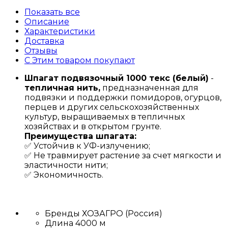
Показать все
Описание
Характеристики
Доставка
Отзывы
С Этим товаром покупают
Шпагат подвязочный 1000 текс (белый)
-
тепличная нить,
предназначенная для
подвязки и поддержки помидоров, огурцов,
перцев и других сельскохозяйственных
культур, выращиваемых в тепличных
хозяйствах и в открытом грунте.
Преимущества шпагата:
✅ Устойчив к УФ-излучению;
✅ Не травмирует растение за счет мягкости и
эластичности нити;
✅ Экономичность.
Бренды
ХОЗАГРО (Россия)
Длина
4000 м