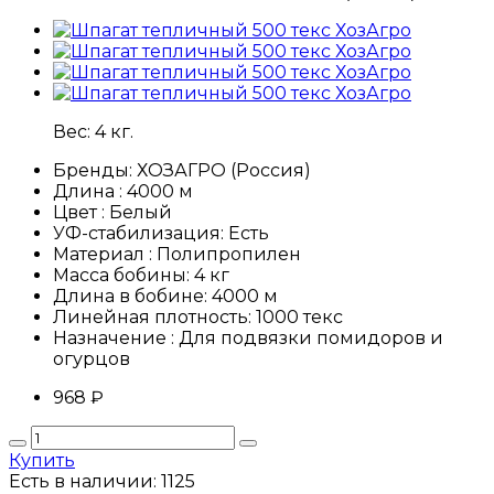
Вес:
4
кг.
Бренды:
ХОЗАГРО (Россия)
Длина :
4000 м
Цвет :
Белый
УФ-стабилизация:
Есть
Материал :
Полипропилен
Масса бобины:
4 кг
Длина в бобине:
4000 м
Линейная плотность:
1000 текс
Назначение :
Для подвязки помидоров и
огурцов
968
₽
Купить
Есть в наличии:
1125