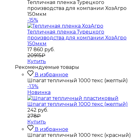
Тепличная пленка Турецкого
производства для компании ХозАгро
150мкм
-15%
Тепличная пленка Турецкого
производства для компании ХозАгро
150мкм
17 860
руб.
20915₽
Купить
Рекомендуемые товары
В избранное
Шпагат тепличный 1000 текс (желтый)
-13%
Новинка
Шпагат тепличный 1000 текс (желтый)
242
руб.
278₽
Купить
В избранное
Шпагат тепличный 1000 текс (красный)