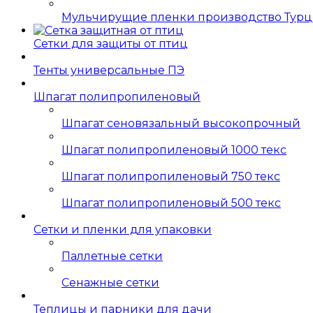
Мульчирущие пленки производство Тур
Сетки для защиты от птиц
Тенты универсальные ПЭ
Шпагат полипропиленовый
Шпагат сеновязальный высокопрочный
Шпагат полипропиленовый 1000 текс
Шпагат полипропиленовый 750 текс
Шпагат полипропиленовый 500 текс
Сетки и пленки для упаковки
Паллетные сетки
Сенажные сетки
Теплицы и парники для дачи