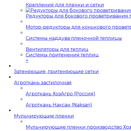
Крепления для пленки и сетки
Редукторы для бокового проветривания
Мотор-редукторы для конькового прове
Системы наддува пленочной теплицы
Вентиляторы для теплиц
Системы притенения теплиц
+
Затеняющие, притеняющие сетки
Агроткань застилочная
Агроткань ХозАгро (Россия)
Агроткань Наксан (Naksan)
Мульчирующие пленки
Мульчирующие пленки производство Хо