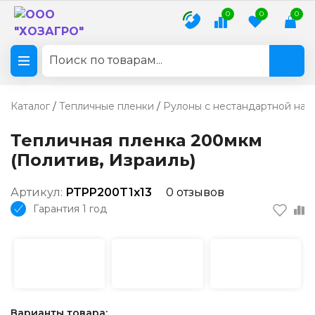
0
0
0
Каталог
/
Тепличные пленки
/
Рулоны с нестандартной нам
Тепличная пленка 200мкм
(Политив, Израиль)
Артикул:
PTPP200T1х13
0 отзывов
Гарантия 1 год
Варианты товара: