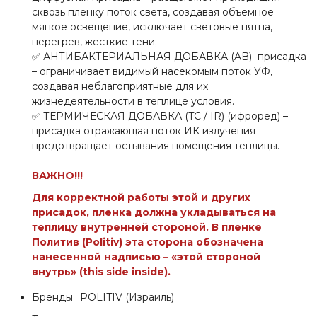
сквозь пленку поток света, создавая объемное
мягкое освещение, исключает световые пятна,
перегрев, жесткие тени;
✅ АНТИБАКТЕРИАЛЬНАЯ ДОБАВКА (AB) присадка
– ограничивает видимый насекомым поток УФ,
создавая неблагоприятные для их
жизнедеятельности в теплице условия.
✅ ТЕРМИЧЕСКАЯ ДОБАВКА (TC / IR) (ифроред) –
присадка отражающая поток ИК излучения
предотвращает остывания помещения теплицы.
ВАЖНО!!!
Для корректной работы этой и других
присадок, пленка должна укладываться на
теплицу внутренней стороной. В пленке
Политив (Politiv) эта сторона обозначена
нанесенной надписью – «этой стороной
внутрь
»
(this side inside).
Бренды
POLITIV (Израиль)