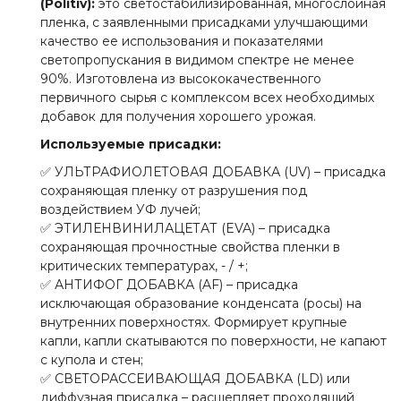
(Politiv):
это светостабилизированная, многослойная
пленка, с заявленными присадками улучшающими
качество ее использования и показателями
светопропускания в видимом спектре не менее
90%. Изготовлена из высококачественного
первичного сырья с комплексом всех необходимых
добавок для получения хорошего урожая.
Используемые присадки:
✅ УЛЬТРАФИОЛЕТОВАЯ ДОБАВКА (UV) – присадка
сохраняющая пленку от разрушения под
воздействием УФ лучей;
✅ ЭТИЛЕНВИНИЛАЦЕТАТ (EVA) – присадка
сохраняющая прочностные свойства пленки в
критических температурах, - / +;
✅ АНТИФОГ ДОБАВКА (AF) – присадка
исключающая образование конденсата (росы) на
внутренних поверхностях. Формирует крупные
капли, капли скатываются по поверхности, не капают
с купола и стен;
✅ СВЕТОРАССЕИВАЮЩАЯ ДОБАВКА (LD) или
диффузная присадка – расщепляет проходящий