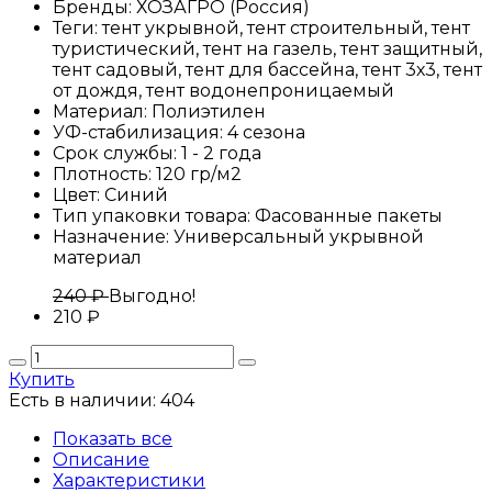
Бренды:
ХОЗАГРО (Россия)
Теги:
тент укрывной, тент строительный, тент
туристический, тент на газель, тент защитный,
тент садовый, тент для бассейна, тент 3х3, тент
от дождя, тент водонепроницаемый
Материал:
Полиэтилен
УФ-стабилизация:
4 сезона
Срок службы:
1 - 2 года
Плотность:
120
гр/м2
Цвет:
Синий
Тип упаковки товара:
Фасованные пакеты
Назначение:
Универсальный укрывной
материал
240 ₽
Выгодно!
210
₽
Купить
Есть в наличии:
404
Показать все
Описание
Характеристики