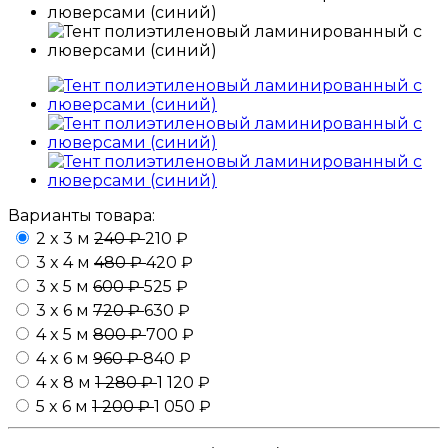
Варианты товара:
2 x 3 м
240 ₽
210 ₽
3 x 4 м
480 ₽
420 ₽
3 x 5 м
600 ₽
525 ₽
3 x 6 м
720 ₽
630 ₽
4 x 5 м
800 ₽
700 ₽
4 x 6 м
960 ₽
840 ₽
4 x 8 м
1 280 ₽
1 120 ₽
5 x 6 м
1 200 ₽
1 050 ₽