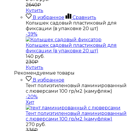
2640₽
Купить
В избранное
Сравнить
Колышек садовый пластиковый для
фиксации (в упаковке 20 шт)
-39%
Колышек садовый пластиковый для
фиксации (в упаковке 20 шт)
140
руб.
230₽
Купить
Рекомендуемые товары
В избранное
Тент полиэтиленовый ламинированный
с люверсами 100 гр/м2 (камуфляж)
-20%
Хит
Тент полиэтиленовый ламинированный
с люверсами 100 гр/м2 (камуфляж)
270
руб.
336₽