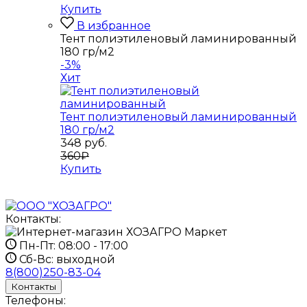
Купить
В избранное
Тент полиэтиленовый ламинированный
180 гр/м2
-3%
Хит
Тент полиэтиленовый ламинированный
180 гр/м2
348
руб.
360₽
Купить
Контакты:
Пн-Пт:
08:00 - 17:00
Сб-Вс:
выходной
8(800)250-83-04
Контакты
Телефоны: