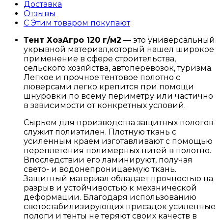
Доставка
Отзывы
С Этим товаром покупают
Тент ХозАгро 120 г/м2
— это универсальный
укрывной материал,который нашел широкое
применение в сфере строительства,
сельского хозяйства, автоперевозок, туризма.
Легкое и прочное тентовое полотно с
люверсами легко крепится при помощи
шнуровки по всему периметру или частично
в зависимости от конкретных условий.
Сырьем для производства защитных пологов
служит полиэтилен. Плотную ткань с
усиленным краем изготавливают с помощью
переплетения полимерных нитей в полотно.
Впоследствии его ламинируют, получая
свето- и водонепроницаемую ткань.
Защитный материал обладает прочностью на
разрыв и устойчивостью к механической
деформации. Благодаря использованию
светостабилизирующих присадок усиленные
пологи и тенты не теряют своих качеств в