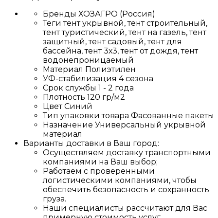
Бренды
ХОЗАГРО (Россия)
Теги
тент укрывной, тент строительный,
тент туристический, тент на газель, тент
защитный, тент садовый, тент для
бассейна, тент 3х3, тент от дождя, тент
водонепроницаемый
Материал
Полиэтилен
УФ-стабилизация
4 сезона
Срок службы
1 - 2 года
Плотность
120 гр/м2
Цвет
Синий
Тип упаковки товара
Фасованные пакеты
Назначение
Универсальный укрывной
материал
Варианты доставки в Ваш город:
Осуществляем доставку транспортными
компаниями на Ваш выбор;
Работаем с проверенными
логистическими компаниями, чтобы
обеспечить безопасность и сохранность
груза.
Наши специалисты рассчитают для Вас
примерную стоимость услуг