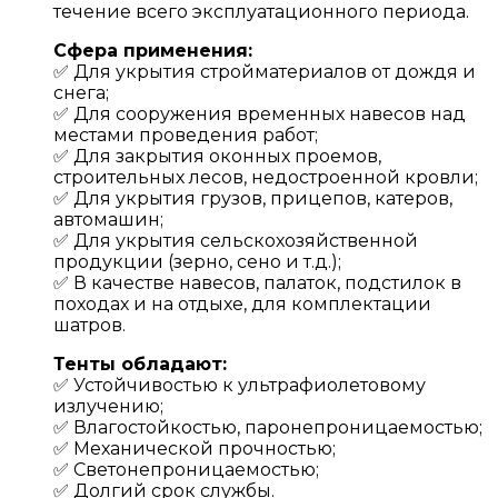
течение всего эксплуатационного периода.
Сфера применения:
✅ Для укрытия стройматериалов от дождя и
снега;
✅ Для сооружения временных навесов над
местами проведения работ;
✅ Для закрытия оконных проемов,
строительных лесов, недостроенной кровли;
✅ Для укрытия грузов, прицепов, катеров,
автомашин;
✅ Для укрытия сельскохозяйственной
продукции (зерно, сено и т.д.);
✅ В качестве навесов, палаток, подстилок в
походах и на отдыхе, для комплектации
шатров.
Тенты обладают:
✅ Устойчивостью к ультрафиолетовому
излучению;
✅ Влагостойкостью, паронепроницаемостью;
✅ Механической прочностью;
✅ Светонепроницаемостью;
✅ Долгий срок службы.