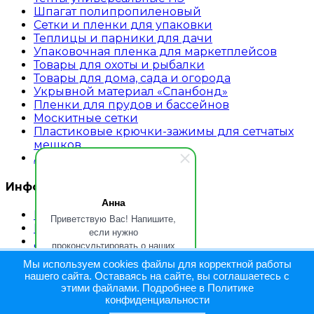
Шпагат полипропиленовый
Сетки и пленки для упаковки
Теплицы и парники для дачи
Упаковочная пленка для маркетплейсов
Товары для охоты и рыбалки
Товары для дома, сада и огорода
Укрывной материал «Спанбонд»
Пленки для прудов и бассейнов
Москитные сетки
Пластиковые крючки-зажимы для сетчатых
мешков
Аварийное ограждение
Информация
Анна
Главная страница
Приветствую Вас! Напишите,
Каталог
если нужно
Доставка
проконсультировать о наших
Обратная связь
продуктах и услугах.
Мы используем cookies файлы для корректной работы
Контакты
нашего сайта. Оставаясь на сайте, вы соглашаетесь с
Блог
этими файлами. Подробнее в Политике
ОПТ
конфиденциальности
Оплата