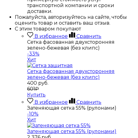
транспортной компании и сроки
доставки.
Пожалуйста, авторизуйтесь на сайте, чтобы
оценить товар и оставить ваш отзыв.
С этим товаром покупают
В избранное
Сравнить
Сетка фасованная двухсторонняя
зелено-бежевая (без клипс)
-33%
Хит
Сетка фасованная двухсторонняя
зелено-бежевая (без клипс)
400
руб.
601₽
Купить
В избранное
Сравнить
Затеняющая сетка 55% (рулонами)
-10%
Хит
Затеняющая сетка 55% (рулонами)
2 376
руб.