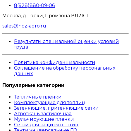
8(928)880-09-06
Москва, д. Горки, Промзона ВЛ21С1
sales@hoz-agro.ru
Результаты специальной оценки условий
труда
Политика конфиденциальности
Соглашение на обработку персональных
данных
Популярные категории
Тепличные пленки
Комплектующие для теплиц
Затеняющие, притеняющие сетки
Агроткань застилочная
Мульчирующие пленки
Сетки для защиты от птиц
Тенты универсальные ПЭ