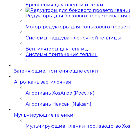
Крепления для пленки и сетки
Редукторы для бокового проветривания
Мотор-редукторы для конькового прове
Системы наддува пленочной теплицы
Вентиляторы для теплиц
Системы притенения теплиц
+
Затеняющие, притеняющие сетки
Агроткань застилочная
Агроткань ХозАгро (Россия)
Агроткань Наксан (Naksan)
Мульчирующие пленки
Мульчирующие пленки производство Хо