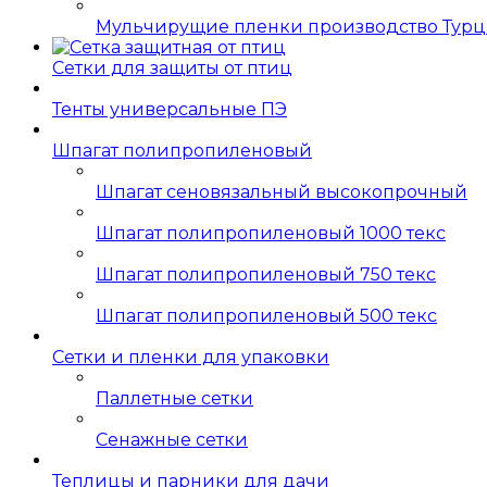
Мульчирущие пленки производство Тур
Сетки для защиты от птиц
Тенты универсальные ПЭ
Шпагат полипропиленовый
Шпагат сеновязальный высокопрочный
Шпагат полипропиленовый 1000 текс
Шпагат полипропиленовый 750 текс
Шпагат полипропиленовый 500 текс
Сетки и пленки для упаковки
Паллетные сетки
Сенажные сетки
Теплицы и парники для дачи