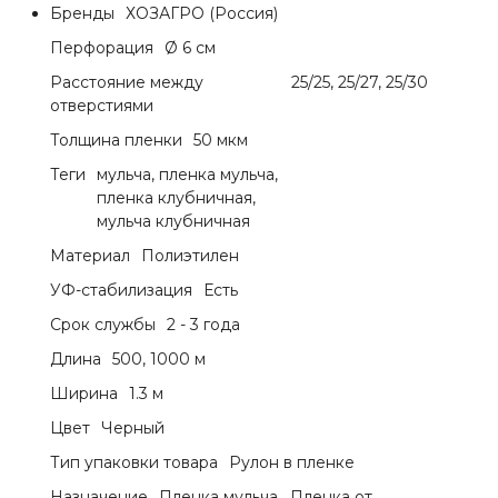
Бренды
ХОЗАГРО (Россия)
Перфорация
Ø 6 см
Расстояние между
25/25, 25/27, 25/30
отверстиями
Толщина пленки
50 мкм
Теги
мульча, пленка мульча,
пленка клубничная,
мульча клубничная
Материал
Полиэтилен
УФ-стабилизация
Есть
Срок службы
2 - 3 года
Длина
500, 1000 м
Ширина
1.3 м
Цвет
Черный
Тип упаковки товара
Рулон в пленке
Назначение
Пленка мульча , Пленка от