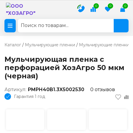
0
0
0
Каталог
/
Мульчирующие пленки
/
Мульчирующие пленки п
Мульчирующая пленка с
перфорацией ХозАгро 50 мкм
(черная)
Артикул:
PMPH40B1.3X5002530
0 отзывов
Гарантия 1 год