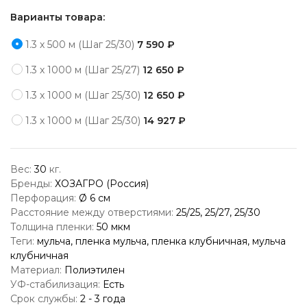
Варианты товара:
1.3 х 500 м (Шаг 25/30)
7 590 ₽
1.3 х 1000 м (Шаг 25/27)
12 650 ₽
1.3 х 1000 м (Шаг 25/30)
12 650 ₽
1.3 х 1000 м (Шаг 25/30)
14 927 ₽
Вес:
30
кг.
Бренды:
ХОЗАГРО (Россия)
Перфорация:
Ø 6 см
Расстояние между отверстиями:
25/25, 25/27, 25/30
Толщина пленки:
50
мкм
Теги:
мульча, пленка мульча, пленка клубничная, мульча
клубничная
Материал:
Полиэтилен
УФ-стабилизация:
Есть
Срок службы:
2 - 3 года