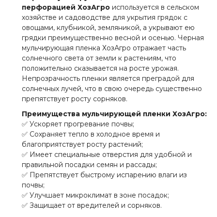
перфорацией
ХозАгро
используется в сельском
хозяйстве и садоводстве для укрытия грядок с
овощами, клубникой, земляникой, а укрывают ею
грядки преимущественно весной и осенью. Черная
мульчирующая пленка ХозАгро отражает часть
солнечного света от земли к растениям, что
положительно сказывается на росте урожая.
Непрозрачность пленки является преградой для
солнечных лучей, что в свою очередь существенно
препятствует росту сорняков.
Преимущества мульчирующей пленки ХозАгро:
✅ Ускоряет прогревание почвы;
✅ Сохраняет тепло в холодное время и
благоприятствует росту растений;
✅ Имеет специальные отверстия для удобной и
правильной посадки семян и рассады;
✅ Препятствует быстрому испарению влаги из
почвы;
✅ Улучшает микроклимат в зоне посадок;
✅ Защищает от вредителей и сорняков.