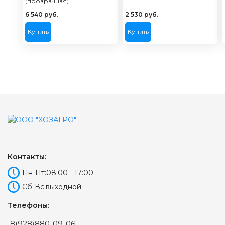
(прозрачная)
6 540
руб.
2 530
руб.
Купить
Купить
Контакты:
Пн-Пт:
08:00 - 17:00
Сб-Вс:
выходной
Телефоны:
8(928)880-09-06